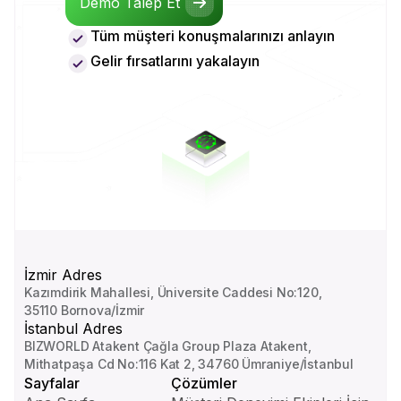
Demo Talep Et
Demo Talep Et
Tüm müşteri konuşmalarınızı anlayın
Gelir fırsatlarını yakalayın
İzmir Adres
Kazımdirik Mahallesi, Üniversite Caddesi No:120,
35110 Bornova/İzmir
İstanbul Adres
BIZWORLD Atakent Çağla Group Plaza Atakent,
Mithatpaşa Cd No:116 Kat 2, 34760 Ümraniye/İstanbul
Sayfalar
Çözümler