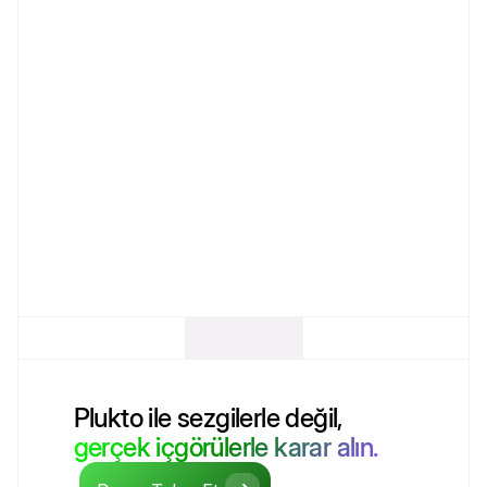
Plukto ile sezgilerle değil,
gerçek içgörülerle karar alın.