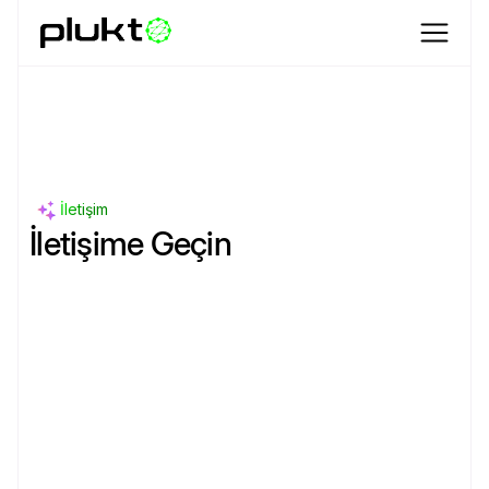
İletişim
İletişime Geçin
Ad
Soyad
Email Adresi